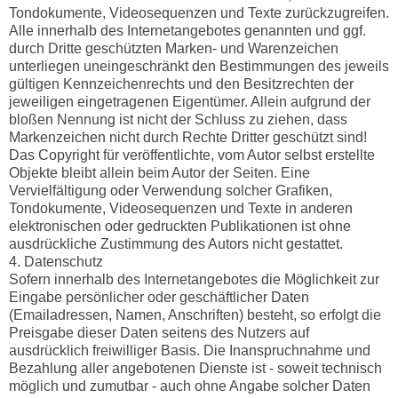
Tondokumente, Videosequenzen und Texte zurückzugreifen.
Alle innerhalb des Internetangebotes genannten und ggf.
durch Dritte geschützten Marken- und Warenzeichen
unterliegen uneingeschränkt den Bestimmungen des jeweils
gültigen Kennzeichenrechts und den Besitzrechten der
jeweiligen eingetragenen Eigentümer. Allein aufgrund der
bloßen Nennung ist nicht der Schluss zu ziehen, dass
Markenzeichen nicht durch Rechte Dritter geschützt sind!
Das Copyright für veröffentlichte, vom Autor selbst erstellte
Objekte bleibt allein beim Autor der Seiten. Eine
Vervielfältigung oder Verwendung solcher Grafiken,
Tondokumente, Videosequenzen und Texte in anderen
elektronischen oder gedruckten Publikationen ist ohne
ausdrückliche Zustimmung des Autors nicht gestattet.
4. Datenschutz
Sofern innerhalb des Internetangebotes die Möglichkeit zur
Eingabe persönlicher oder geschäftlicher Daten
(Emailadressen, Namen, Anschriften) besteht, so erfolgt die
Preisgabe dieser Daten seitens des Nutzers auf
ausdrücklich freiwilliger Basis. Die Inanspruchnahme und
Bezahlung aller angebotenen Dienste ist - soweit technisch
möglich und zumutbar - auch ohne Angabe solcher Daten