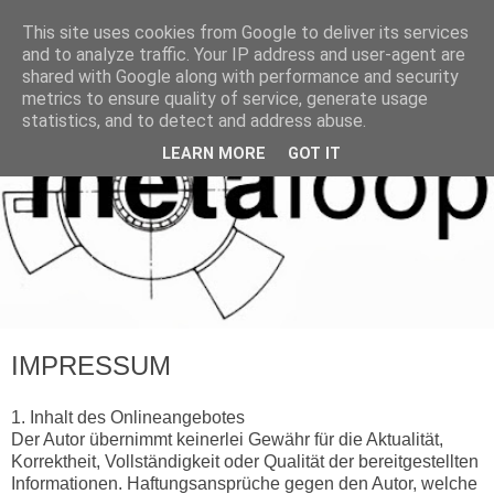
This site uses cookies from Google to deliver its services
and to analyze traffic. Your IP address and user-agent are
shared with Google along with performance and security
metrics to ensure quality of service, generate usage
statistics, and to detect and address abuse.
LEARN MORE
GOT IT
IMPRESSUM
1. Inhalt des Onlineangebotes
Der Autor übernimmt keinerlei Gewähr für die Aktualität,
Korrektheit, Vollständigkeit oder Qualität der bereitgestellten
Informationen. Haftungsansprüche gegen den Autor, welche