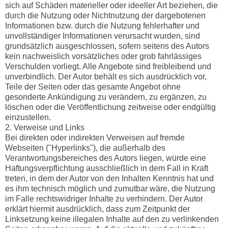
sich auf Schäden materieller oder ideeller Art beziehen, die
durch die Nutzung oder Nichtnutzung der dargebotenen
Informationen bzw. durch die Nutzung fehlerhafter und
unvollständiger Informationen verursacht wurden, sind
grundsätzlich ausgeschlossen, sofern seitens des Autors
kein nachweislich vorsätzliches oder grob fahrlässiges
Verschulden vorliegt. Alle Angebote sind freibleibend und
unverbindlich. Der Autor behält es sich ausdrücklich vor,
Teile der Seiten oder das gesamte Angebot ohne
gesonderte Ankündigung zu verändern, zu ergänzen, zu
löschen oder die Veröffentlichung zeitweise oder endgültig
einzustellen.
2. Verweise und Links
Bei direkten oder indirekten Verweisen auf fremde
Webseiten ("Hyperlinks"), die außerhalb des
Verantwortungsbereiches des Autors liegen, würde eine
Haftungsverpflichtung ausschließlich in dem Fall in Kraft
treten, in dem der Autor von den Inhalten Kenntnis hat und
es ihm technisch möglich und zumutbar wäre, die Nutzung
im Falle rechtswidriger Inhalte zu verhindern. Der Autor
erklärt hiermit ausdrücklich, dass zum Zeitpunkt der
Linksetzung keine illegalen Inhalte auf den zu verlinkenden